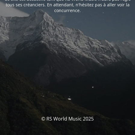
tous ses créanciers. En attendant, n'hésitez pas à aller voir la
concurrence.
© RS World Music 2025