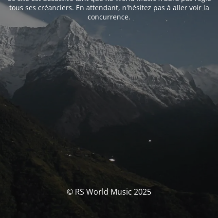
tous ses créanciers. En attendant, n'hésitez pas à aller voir la
concurrence.
© RS World Music 2025